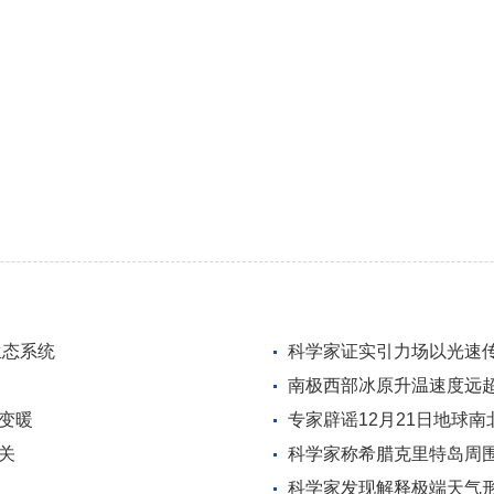
生态系统
科学家证实引力场以光速传
南极西部冰原升温速度远超
变暖
专家辟谣12月21日地球
关
科学家称希腊克里特岛周
科学家发现解释极端天气