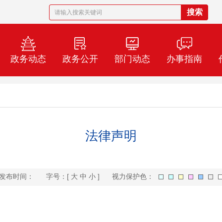
政务动态
政务公开
部门动态
办事指南
法律声明
发布时间：
字号：[
大
中
小
]
视力保护色：